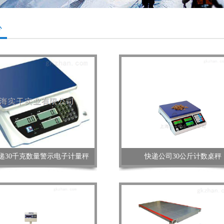
心
递30千克数量警示电子计量秤
快递公司30公斤计数桌秤