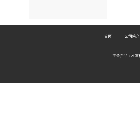
首页
|
公司简介
主营产品：检重秤,电