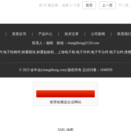
共 53 条记录，当前 5 / 5 页
首页
上一页
下一页 
|
资质证书
|
产品中心
|
技术文章
|
公司新闻
|
联系我
联系人：杨刚 邮箱：changliheng@126.com
子轮椅秤,称重模块,称重贴标机，上海电子称,电子吊秤,电子平台秤,电子台秤
© 2023 金年会(changliheng.com) 版权所有 总访问量：1046959
推荐收藏该企业网站
XML 地图